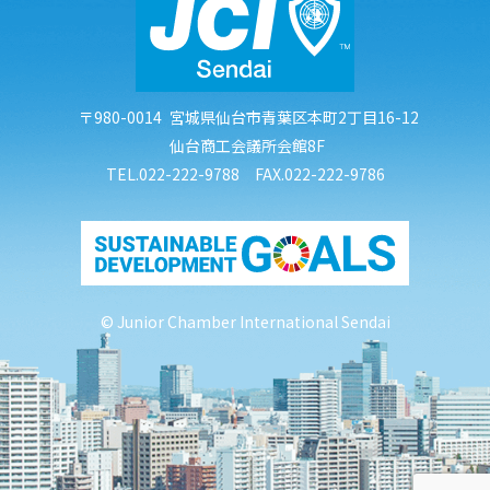
〒980-0014
宮城県仙台市青葉区本町2丁目16-12
仙台商工会議所会館8F
TEL.022-222-9788 FAX.022-222-9786
© Junior Chamber International Sendai