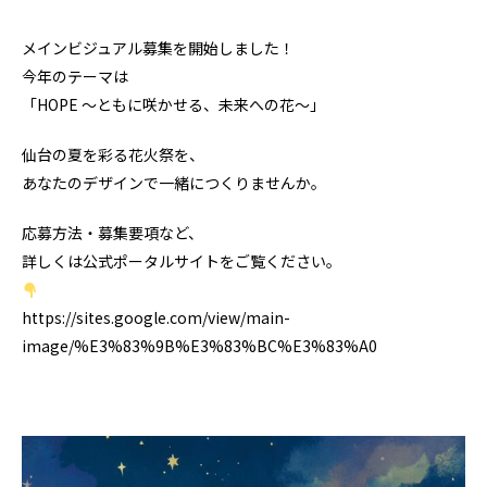
メインビジュアル募集を開始しました！
今年のテーマは
「HOPE ～ともに咲かせる、未来への花～」
仙台の夏を彩る花火祭を、
あなたのデザインで一緒につくりませんか。
応募方法・募集要項など、
詳しくは公式ポータルサイトをご覧ください。
https://sites.google.com/view/main-
image/%E3%83%9B%E3%83%BC%E3%83%A0