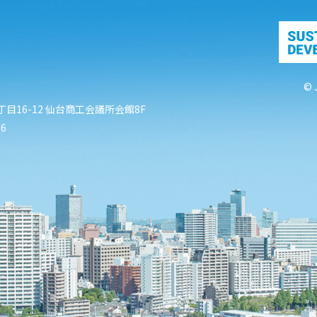
© 
目16-12
仙台商工会議所会館8F
86