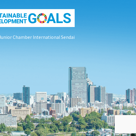
Junior Chamber International Sendai