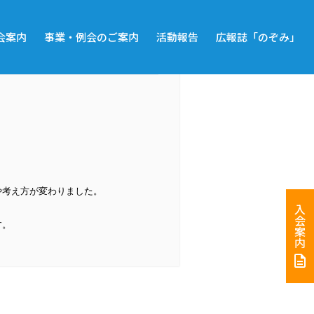
会案内
事業・例会のご案内
活動報告
広報誌「のぞみ」
や考え方が変わりました。
入会案内
す。