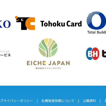
プライバシーポリシー
名義後援依頼について
公開資料