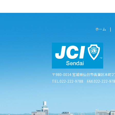
ホーム
〒980-0014
宮城県仙台市青葉区本町2丁
TEL.022-222-9788 FAX.022-222-97