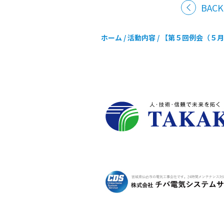
BACK
ホーム
/
活動内容
/
【第５回例会（５月