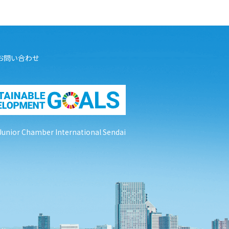
お問い合わせ
Junior Chamber International Sendai