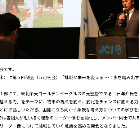
会です。
木）に第５回例会（５月例会）「挑戦が未来を変える ～１歩を踏み出
１部にて、東北楽天ゴールデンイーグルスの元監督である平石洋介氏を
越える力」をテーマに、物事の視点を変え、変化をチャンスに変える力
とにお話しいただき、困難に立ち向かう柔軟な考え方についての学びを
では各個人が思い描く理想のリーダー像を言語化し、メンバー同士で共
リーダー像に向けて挑戦していく意識を高める機会となりました。