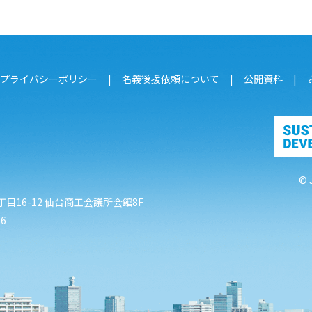
プライバシーポリシー
名義後援依頼について
公開資料
© 
目16-12
仙台商工会議所会館8F
86