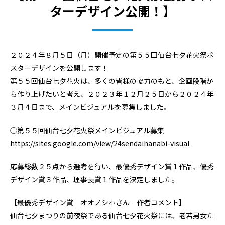
ターデザイン公開！】
２０２４年８月５日（月）開催予定の第５５回仙台七夕花火祭ポ
スターデザインを公開します！
第５５回仙台七夕花火は、多くの皆様の協力のもと、企画段階か
ら作り上げたいと考え、２０２３年１２月２５日から２０２４年
３月４日まで、メインビジュアルを募集しました。
◯第５５回仙台七夕花火祭メインビジュアル募集
https://sites.google.com/view/24sendaihanabi-visual
応募総数２５点から選考を行い、最優秀デザイン賞１作品、優秀
デザイン賞３作品、理事長賞１作品を決定しました。
【最優秀デザイン賞 オオノシホさん 作者コメント】
仙台七夕まつりの前夜祭である仙台七夕花火祭には、老若男女た