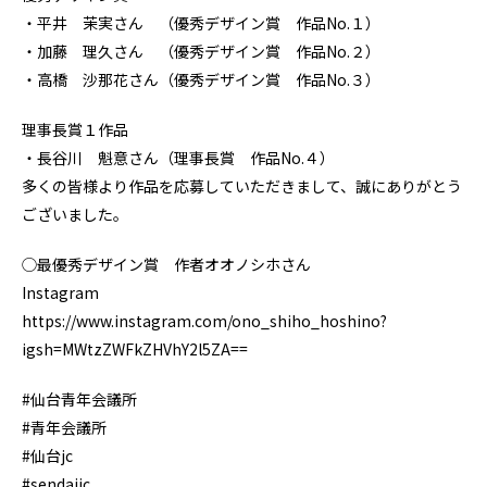
・平井 茉実さん （優秀デザイン賞 作品No.１）
・加藤 理久さん （優秀デザイン賞 作品No.２）
・高橋 沙那花さん（優秀デザイン賞 作品No.３）
理事長賞１作品
・長谷川 魁意さん（理事長賞 作品No.４）
多くの皆様より作品を応募していただきまして、誠にありがとう
ございました。
◯最優秀デザイン賞 作者オオノシホさん
Instagram
https://www.instagram.com/ono_shiho_hoshino?
igsh=MWtzZWFkZHVhY2l5ZA==
#仙台青年会議所
#青年会議所
#仙台jc
#sendaijc