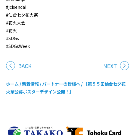
#jcisendai
#仙台七夕花火祭
#花火大会
#花火
#SDGs
#SDGsWeek
BACK
NEXT
ホーム
/
新着情報
/
パートナーの皆様へ
/
【第５５回仙台七夕花
火祭公募ポスターデザイン公開！】