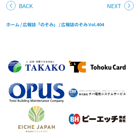
BACK
NEXT
ホーム
/
広報誌「のぞみ」
/
広報誌のぞみ Vol.404