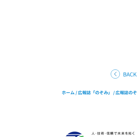
BACK
ホーム
/
広報誌「のぞみ」
/
広報誌のぞみ 