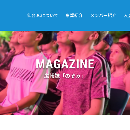
仙台JCについて
事業紹介
メンバー紹介
入
広報誌「のぞみ」