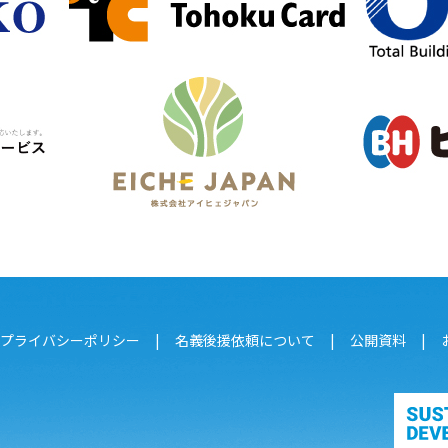
プライバシーポリシー
名義後援依頼について
公開資料