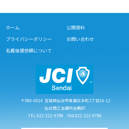
ホーム
公開資料
プライバシーポリシー
お問い合わせ
名義後援依頼について
〒980-0014
宮城県仙台市青葉区本町2丁目16-12
仙台商工会議所会館8F
TEL.022-222-9788 FAX.022-222-9786