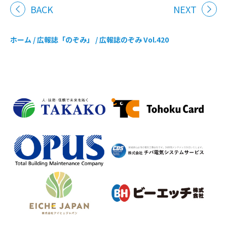
BACK
NEXT
ホーム
/
広報誌「のぞみ」
/
広報誌のぞみ Vol.420