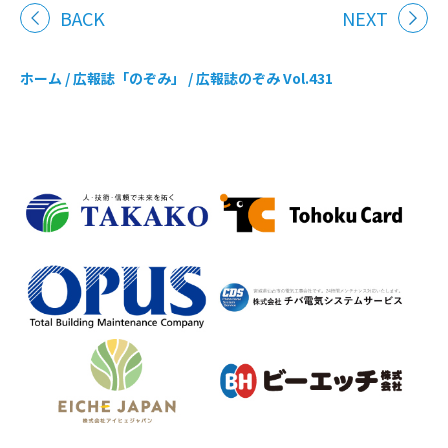
BACK
NEXT
ホーム
/
広報誌「のぞみ」
/
広報誌のぞみ Vol.431