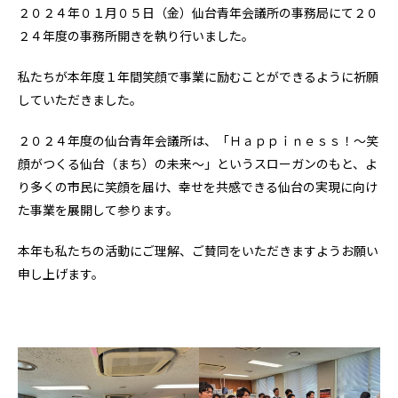
２０２４年０１月０５日（金）仙台青年会議所の事務局にて２０
２４年度の事務所開きを執り行いました。
私たちが本年度１年間笑顔で事業に励むことができるように祈願
していただきました。
２０２４年度の仙台青年会議所は、「Ｈａｐｐｉｎｅｓｓ！〜笑
顔がつくる仙台（まち）の未来〜」というスローガンのもと、よ
り多くの市民に笑顔を届け、幸せを共感できる仙台の実現に向け
た事業を展開して参ります。
本年も私たちの活動にご理解、ご賛同をいただきますようお願い
申し上げます。