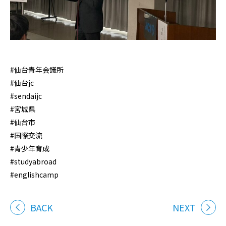
#仙台青年会議所
#仙台jc
#sendaijc
#宮城県
#仙台市
#国際交流
#青少年育成
#studyabroad
#englishcamp
BACK
NEXT