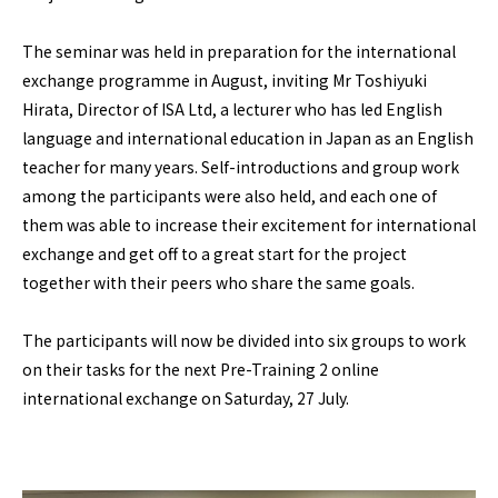
The seminar was held in preparation for the international
exchange programme in August, inviting Mr Toshiyuki
Hirata, Director of ISA Ltd, a lecturer who has led English
language and international education in Japan as an English
teacher for many years. Self-introductions and group work
among the participants were also held, and each one of
them was able to increase their excitement for international
exchange and get off to a great start for the project
together with their peers who share the same goals.
The participants will now be divided into six groups to work
on their tasks for the next Pre-Training 2 online
international exchange on Saturday, 27 July.