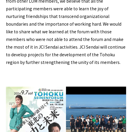
from other LOM members, we believe that all the
participating members were able to learn the joy of
nurturing friendships that transcend organizational
boundaries and the importance of working hard. We would
like to share what we learned at the forum with those
members who were not able to attend the forum and make
the most of it in JCI Sendai activities. JCI Sendai will continue
to develop projects for the development of the Tohoku
region by further strengthening the unity of its members.