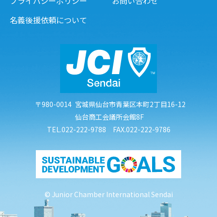
プライバシーポリシー
お問い合わせ
名義後援依頼について
〒980-0014
宮城県仙台市青葉区本町2丁目16-12
仙台商工会議所会館8F
TEL.022-222-9788 FAX.022-222-9786
© Junior Chamber International Sendai