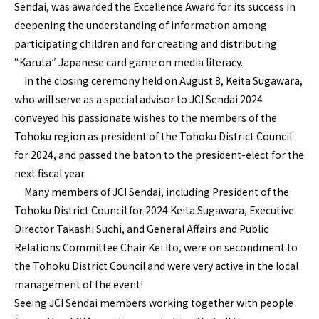
Sendai, was awarded the Excellence Award for its success in
deepening the understanding of information among
participating children and for creating and distributing
“Karuta” Japanese card game on media literacy.
In the closing ceremony held on August 8, Keita Sugawara,
who will serve as a special advisor to JCI Sendai 2024
conveyed his passionate wishes to the members of the
Tohoku region as president of the Tohoku District Council
for 2024, and passed the baton to the president-elect for the
next fiscal year.
Many members of JCI Sendai, including President of the
Tohoku District Council for 2024 Keita Sugawara, Executive
Director Takashi Suchi, and General Affairs and Public
Relations Committee Chair Kei Ito, were on secondment to
the Tohoku District Council and were very active in the local
management of the event!
Seeing JCI Sendai members working together with people