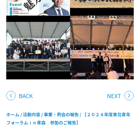
BACK
NEXT
ホーム
/
活動内容
/
事業・例会の報告
/
【２０２４年度東北青年
フォーラムⅰｎ青森 参加のご報告】