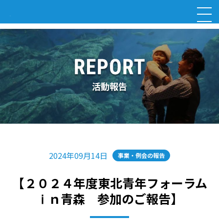
活動報告
2024年09月14日
事業・例会の報告
【２０２４年度東北青年フォーラム
ⅰｎ青森 参加のご報告】