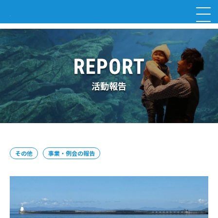
活動報告
その他
事業・例会の報告