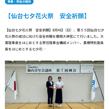
事業・例会の報告
【仙台七夕花火祭 安全祈願】
【仙台七夕花火祭 安全祈願】8月4日（日）、第５５回仙台七夕
花火祭の成功に向けた安全祈願を櫻岡大神宮にて行いました。大
髙理事長をはじめとする常任理事会構成メンバー、髙橋特別委員
長をはじめとする七夕花…