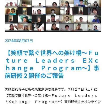
2024年08月03日
【笑顔で繋ぐ世界への架け橋〜Ｆｕ
ｔｕｒｅ Ｌｅａｄｅｒｓ ＥＸｃ
ｈａｎｇｅ Ｐｒｏｇｒａｍ〜】事
前研修２開催のご報告
⁡笑顔溢れる子どもの未来創造委員会です。⁡７月２７日（土）に
【笑顔で繋ぐ世界への架け橋〜Ｆｕｔｕｒｅ Ｌｅａｄｅｒｓ
ＥＸｃｈａｎｇｅ Ｐｒｏｇｒａｍ〜】事前研修２をオンライン