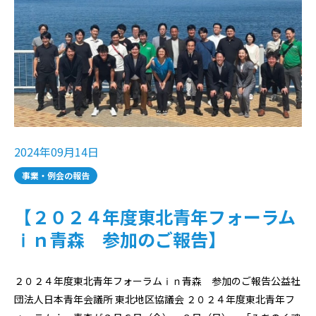
2024年09月14日
事業・例会の報告
【２０２４年度東北青年フォーラム
ⅰｎ青森 参加のご報告】
２０２４年度東北青年フォーラムⅰｎ青森 参加のご報告公益社
団法人日本青年会議所 東北地区協議会 ２０２４年度東北青年フ