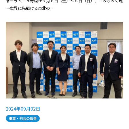
ォーラムｉｎ青森が９月６日（金）～８日（日）、「みちのく魂
～世界に先駆ける東北の…
2024年09月02日
事業・例会の報告