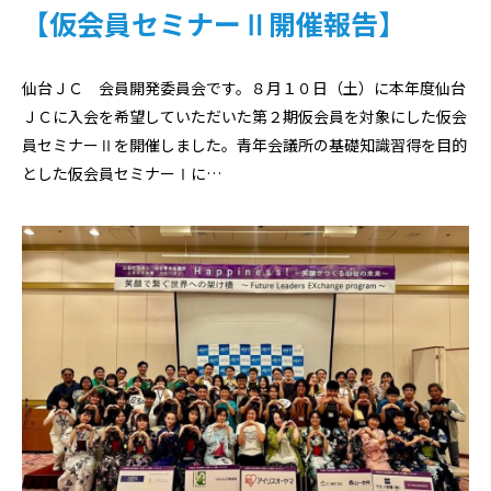
【仮会員セミナーⅡ開催報告】
仙台ＪＣ 会員開発委員会です。８月１０日（土）に本年度仙台
ＪＣに入会を希望していただいた第２期仮会員を対象にした仮会
員セミナーⅡを開催しました。青年会議所の基礎知識習得を目的
とした仮会員セミナーⅠに…