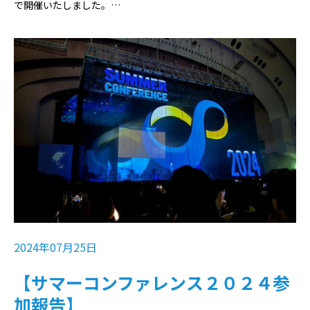
で開催いたしました。⁡…
2024年07月25日
【サマーコンファレンス２０２４参
加報告】