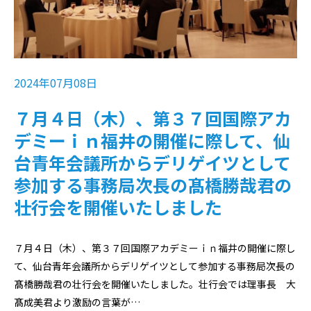
2024年07月08日
７月４日（木）、第３７回国際アカ
デミーｉｎ福井の開催に際して、仙
台青年会議所からデリゲイツとして
参加する事務局次長の髙橋勝哉君の
壮行会を開催いたしました
７月４日（木）、第３７回国際アカデミーｉｎ福井の開催に際し
て、仙台青年会議所からデリゲイツとして参加する事務局次長の
髙橋勝哉君の壮行会を開催いたしました。壮行会では理事長 大
髙成美君より激励の言葉が…