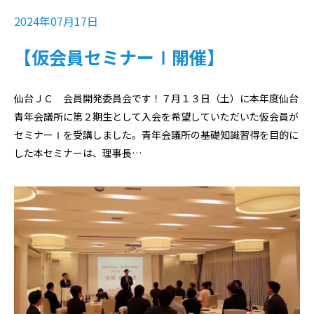
2024年07月17日
【仮会員セミナーⅠ開催】
仙台ＪＣ 会員開発委員会です！７月１３日（土）に本年度仙台
青年会議所に第２期生として入会を希望していただいた仮会員が
セミナーⅠを受講しました。青年会議所の基礎知識習得を目的に
した本セミナーは、理事長…