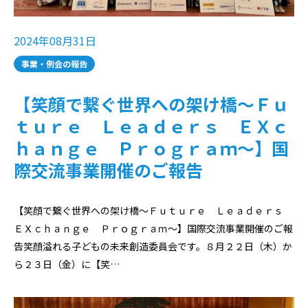
2024年08月31日
事業・例会の報告
【笑顔で繋ぐ世界への架け橋〜Ｆｕ
ｔｕｒｅ Ｌｅａｄｅｒｓ ＥＸｃ
ｈａｎｇｅ Ｐｒｏｇｒａｍ〜】国
際交流事業開催のご報告
【笑顔で繋ぐ世界への架け橋〜Ｆｕｔｕｒｅ Ｌｅａｄｅｒｓ
ＥＸｃｈａｎｇｅ Ｐｒｏｇｒａｍ〜】国際交流事業開催のご報
告⁡笑顔溢れる子どもの未来創造委員会です。⁡８月２２日（木）か
ら２３日（金）に【笑…