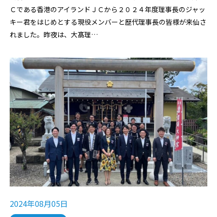
Ｃである香港のアイランドＪＣから２０２４年度理事長のジャッ
キー君をはじめとする現役メンバーと歴代理事長の皆様が来仙さ
れました。昨夜は、大髙理…
2024年08月05日